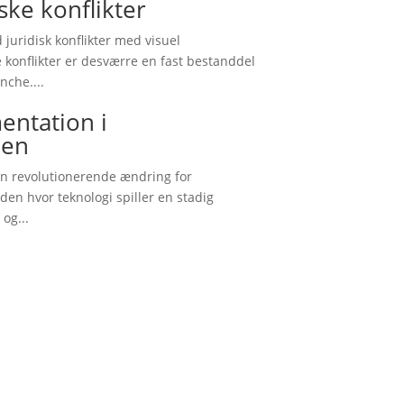
iske konflikter
juridisk konflikter med visuel
 konflikter er desværre en fast bestanddel
nche....
entation i
hen
En revolutionerende ændring for
den hvor teknologi spiller en stadig
 og...