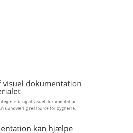
af visuel dokumentation
rialet
ntegrere brug af visuel dokumentation
n uundværlig ressource for bygherre,
entation kan hjælpe