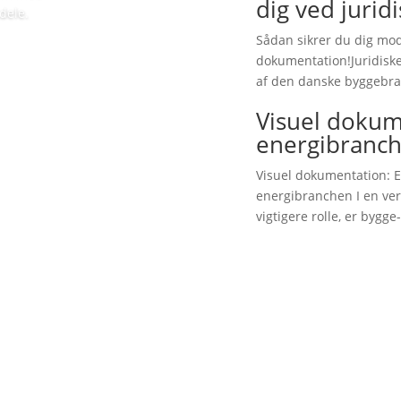
dig ved jurid
dele.
Sådan sikrer du dig mod 
dokumentation!Juridiske
af den danske byggebra
Visuel dokum
energibranc
Visuel dokumentation: 
energibranchen I en ver
vigtigere rolle, er bygge-